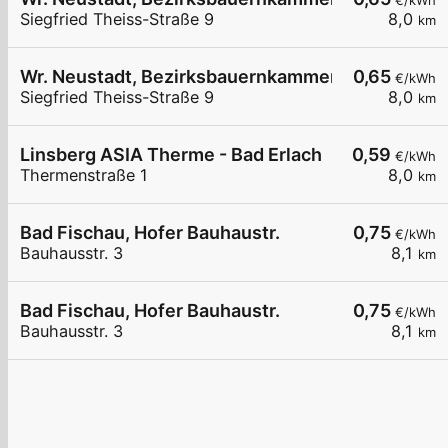
€/kWh
Siegfried Theiss-Straße 9
8,0
km
Wr. Neustadt, Bezirksbauernkammer
0,65
€/kWh
Siegfried Theiss-Straße 9
8,0
km
Linsberg ASIA Therme - Bad Erlach
0,59
€/kWh
Thermenstraße 1
8,0
km
Bad Fischau, Hofer Bauhaustr.
0,75
€/kWh
Bauhausstr. 3
8,1
km
Bad Fischau, Hofer Bauhaustr.
0,75
€/kWh
Bauhausstr. 3
8,1
km