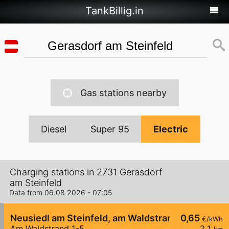
TankBillig.in
Gas stations nearby
Diesel
Super 95
Electric
Charging stations in 2731 Gerasdorf
am Steinfeld
Data from 06.08.2026 - 07:05
Neusiedl am Steinfeld, am Waldstrand
0,65
€/kWh
Am Waldstrand 1-5
2,1