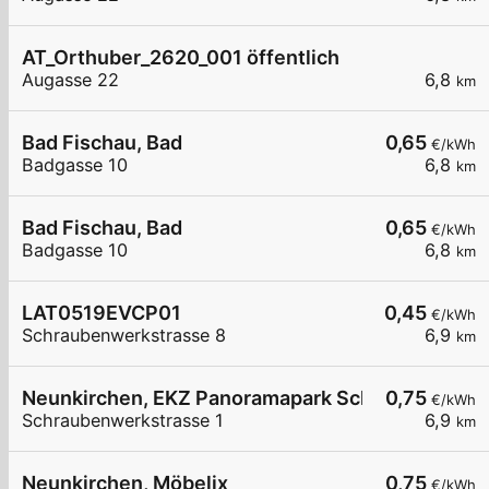
AT_Orthuber_2620_001 öffentlich
Augasse 22
6,8
km
Bad Fischau, Bad
0,65
€/kWh
Badgasse 10
6,8
km
Bad Fischau, Bad
0,65
€/kWh
Badgasse 10
6,8
km
LAT0519EVCP01
0,45
€/kWh
Schraubenwerkstrasse 8
6,9
km
Neunkirchen, EKZ Panoramapark Schraubenwerks
0,75
€/kWh
Schraubenwerkstrasse 1
6,9
km
Neunkirchen, Möbelix
0,75
€/kWh