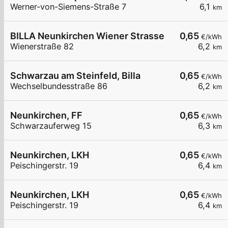
Werner-von-Siemens-Straße 7
6,1
km
BILLA Neunkirchen Wiener Strasse
0,65
€/kWh
Wienerstraße 82
6,2
km
Schwarzau am Steinfeld, Billa
0,65
€/kWh
Wechselbundesstraße 86
6,2
km
Neunkirchen, FF
0,65
€/kWh
Schwarzauferweg 15
6,3
km
Neunkirchen, LKH
0,65
€/kWh
Peischingerstr. 19
6,4
km
Neunkirchen, LKH
0,65
€/kWh
Peischingerstr. 19
6,4
km