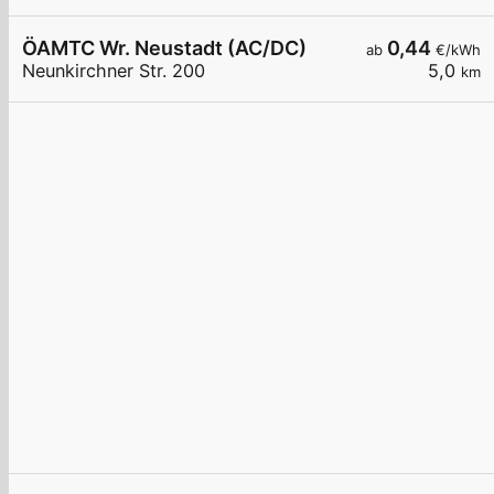
ÖAMTC Wr. Neustadt (AC/DC)
0,44
ab
€/kWh
Neunkirchner Str. 200
5,0
km