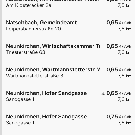
Am Klosteracker 2a
7,5
km
Natschbach, Gemeindeamt
0,65
€/kWh
Loipersbacherstraße 20
7,5
km
Neunkirchen, Wirtschaftskammer Triesterstr.
0,65
€/kWh
Triesterstraße 63
7,6
km
Neunkirchen, Wartmannstetterstr. Wohnbau
0,65
€/kWh
Wartmannstetterstraße 8
7,6
km
Neunkirchen, Hofer Sandgasse
0,65
ab
€/kWh
Sandgasse 1
7,6
km
Neunkirchen, Hofer Sandgasse
0,75
€/kWh
Sandgasse 1
7,6
km