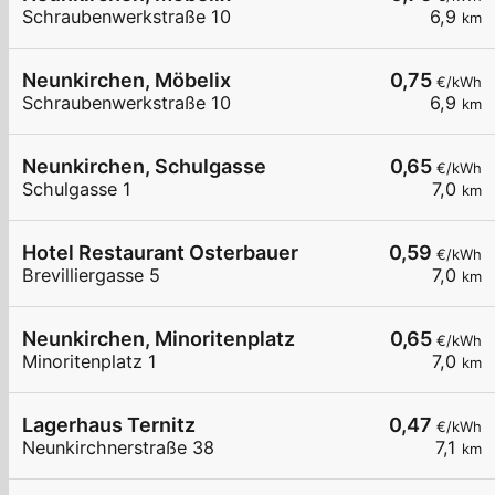
Schraubenwerkstraße 10
6,9
km
Neunkirchen, Möbelix
0,75
€/kWh
Schraubenwerkstraße 10
6,9
km
Neunkirchen, Schulgasse
0,65
€/kWh
Schulgasse 1
7,0
km
Hotel Restaurant Osterbauer
0,59
€/kWh
Brevilliergasse 5
7,0
km
Neunkirchen, Minoritenplatz
0,65
€/kWh
Minoritenplatz 1
7,0
km
Lagerhaus Ternitz
0,47
€/kWh
Neunkirchnerstraße 38
7,1
km