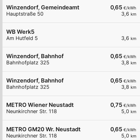
Winzendorf, Gemeindeamt
0,65
€/kWh
Hauptstraße 50
3,6
km
WB Werk5
Am Hutfeld 5
3,6
km
Winzendorf, Bahnhof
0,65
€/kWh
Bahnhofplatz 325
3,8
km
Winzendorf, Bahnhof
0,65
€/kWh
Bahnhofplatz 325
3,8
km
METRO Wiener Neustadt
0,75
€/kWh
Neunkirchner Str. 118
5,0
km
METRO GM20 Wr. Neustadt
0,65
€/kWh
Neunkirchner Str. 118
5,0
km