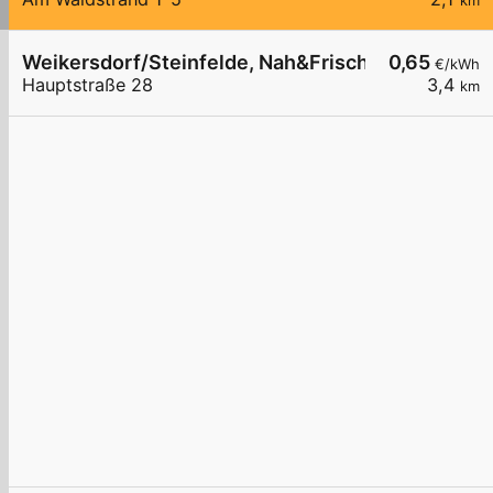
km
Weikersdorf/Steinfelde, Nah&Frisch
0,65
€/kWh
Hauptstraße 28
3,4
km