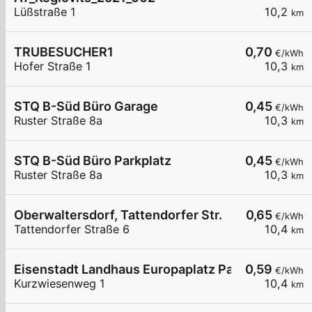
Lüßstraße 1
10,2
km
TRUBESUCHER1
0,70
€/kWh
Hofer Straße 1
10,3
km
STQ B-Süd Büro Garage
0,45
€/kWh
Ruster Straße 8a
10,3
km
STQ B-Süd Büro Parkplatz
0,45
€/kWh
Ruster Straße 8a
10,3
km
Oberwaltersdorf, Tattendorfer Str.
0,65
€/kWh
Tattendorfer Straße 6
10,4
km
Eisenstadt Landhaus Europaplatz Parkplatz
0,59
€/kWh
Kurzwiesenweg 1
10,4
km