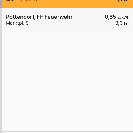
km
Pottendorf, FF Feuerwehr
0,65
€/kWh
Marktpl. 9
3,3
km