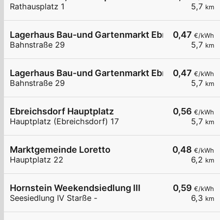
Rathausplatz 1
5,7
km
Lagerhaus Bau-und Gartenmarkt Ebreichsdorf 0
0,47
€/kWh
Bahnstraße 29
5,7
km
Lagerhaus Bau-und Gartenmarkt Ebreichsdorf
0,47
€/kWh
Bahnstraße 29
5,7
km
Ebreichsdorf Hauptplatz
0,56
€/kWh
Hauptplatz (Ebreichsdorf) 17
5,7
km
Marktgemeinde Loretto
0,48
€/kWh
Hauptplatz 22
6,2
km
Hornstein Weekendsiedlung III
0,59
€/kWh
Seesiedlung IV Starße -
6,3
km