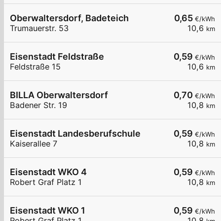
Oberwaltersdorf, Badeteich
0,65
€/kWh
Trumauerstr. 53
10,6
km
Eisenstadt Feldstraße
0,59
€/kWh
Feldstraße 15
10,6
km
BILLA Oberwaltersdorf
0,70
€/kWh
Badener Str. 19
10,8
km
Eisenstadt Landesberufschule
0,59
€/kWh
Kaiserallee 7
10,8
km
Eisenstadt WKO 4
0,59
€/kWh
Robert Graf Platz 1
10,8
km
Eisenstadt WKO 1
0,59
€/kWh
Robert Graf Platz 1
10,8