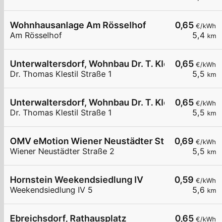
Wohnhausanlage Am Rösselhof
0,65
€/kWh
Am Rösselhof
5,4
km
Unterwaltersdorf, Wohnbau Dr. T. Klestil. Str.
0,65
€/kWh
Dr. Thomas Klestil Straße 1
5,5
km
Unterwaltersdorf, Wohnbau Dr. T. Klestil. Str.
0,65
€/kWh
Dr. Thomas Klestil Straße 1
5,5
km
OMV eMotion Wiener Neustädter Straße 2 Ebreic
0,69
€/kWh
Wiener Neustädter Straße 2
5,5
km
Hornstein Weekendsiedlung IV
0,59
€/kWh
Weekendsiedlung IV 5
5,6
km
Ebreichsdorf, Rathausplatz
0,65
€/kWh