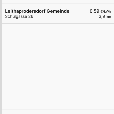
Leithaprodersdorf Gemeinde
0,59
€/kWh
Schulgasse 26
3,9
km