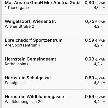
Mer Austria GmbH Mer Austria GmbH - Weigelsdor
0,80
€/kWh
1 Kienergasse
4,0
km
Weigelsdorf, Wiener Str.
0,75
€/kWh
Wiener Straße 2
4,2
km
Ebreichsdorf Sportzentrum
0,59
€/kWh
AM Sportzentrum 1
4,2
km
Hornstein Gemeindeamt
0,00
€/kWh
Rathausplatz 1
4,2
km
Hornstein Schulgasse
0,59
€/kWh
Schulgasse -
4,3
km
Hornstein Wildblumengasse
0,59
€/kWh
Wildblumengasse 20
4,4
km