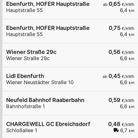
Ebenfurth, HOFER Hauptstraße
0,65
ab
€/kWh
Hauptstraße 55
6,4
km
Ebenfurth, HOFER Hauptstraße
0,75
€/kWh
Hauptstraße 55
6,4
km
Wiener Straße 29c
0,56
€/kWh
Wiener Straße 29c
6,6
km
Lidl Ebenfurth
0,45
ab
€/kWh
Wiener Neustädter Straße 10
6,6
km
Neufeld Bahnhof Raaberbahn
0,59
€/kWh
Bahnhofstraße 1
6,6
km
CHARGEWELL GC Ebreichsdorf
0,48
€/kWh
Schloßallee 1
6,7
km