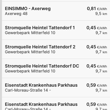
EINSIMMO - Axerweg
0,81
€/kWh
Axerweg 48
9,5
km
Stromquelle Heintel Tattendorf 1
0,45
€/kWh
Gewerbepark Mitterfeld 10
9,7
km
Stromquelle Heintel Tattendorf 2
0,45
€/kWh
Gewerbepark Mitterfeld 10
9,7
km
Stromquelle Heintel Tattendorf DC
0,45
€/kWh
Gewerbepark Mitterfeld 10
9,7
km
Eisenstadt Krankenhaus Parkhaus
0,59
€/kWh
Carl-Moreau-Straße 14 -
9,7
km
Eisenstadt Krankenhaus Parkhaus
0,59
€/kWh
Carl-Moreau-Straße 14 -
9,7
km