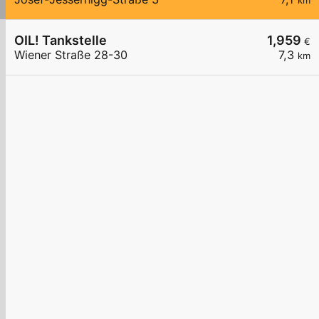
km
OIL! Tankstelle
1,959
€
Wiener Straße 28-30
7,3
km