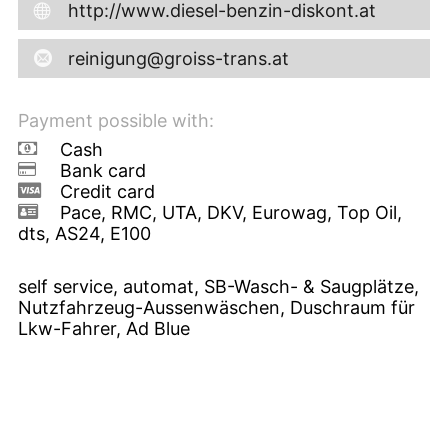
http://www.diesel-benzin-diskont.at
reinigung@groiss-trans.at
Payment possible with:
Cash
Bank card
Credit card
Pace, RMC, UTA, DKV, Eurowag, Top Oil,
dts, AS24, E100
self service, automat, SB-Wasch- & Saugplätze,
Nutzfahrzeug-Aussenwäschen, Duschraum für
Lkw-Fahrer, Ad Blue