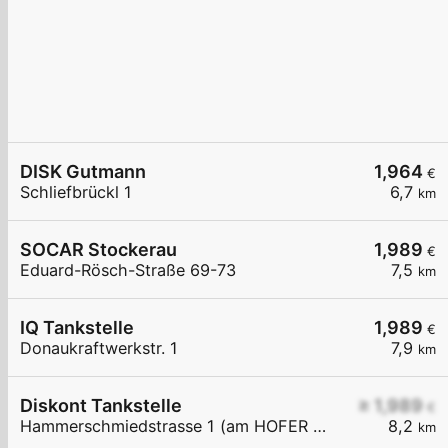
DISK Gutmann
1,964
€
Schliefbrückl 1
6,7
km
SOCAR Stockerau
1,989
€
Eduard-Rösch-Straße 69-73
7,5
km
IQ Tankstelle
1,989
€
Donaukraftwerkstr. 1
7,9
km
Diskont Tankstelle
≥ 1,989
€
Hammerschmiedstrasse 1 (am HOFER Parkplatz)
8,2
km